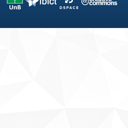
Fale conosco
Sobre