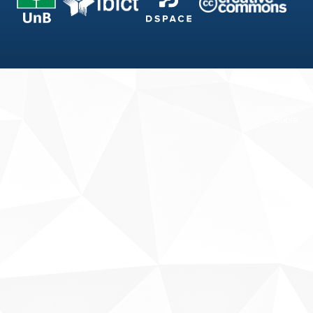
Fale conosco
Sobre