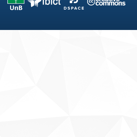
Fale conosco
Sobre