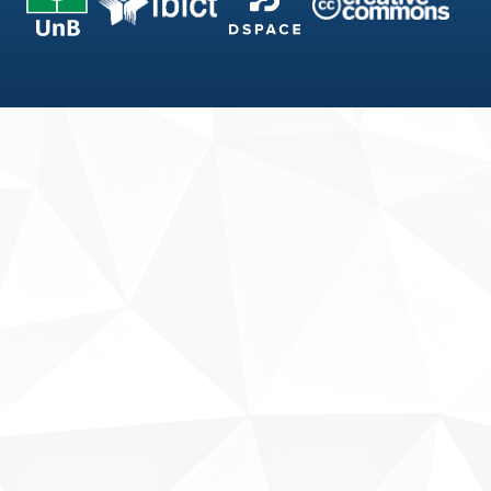
Fale conosco
Sobre