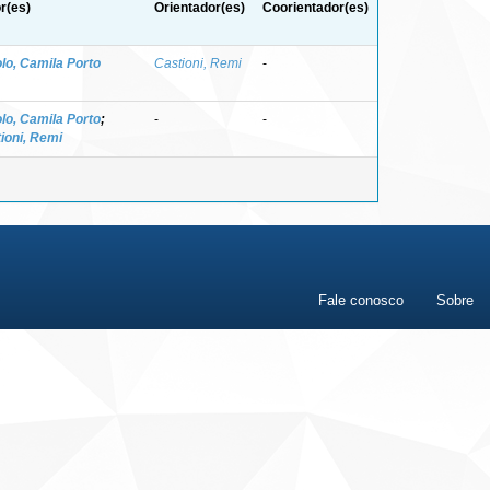
r(es)
Orientador(es)
Coorientador(es)
lo, Camila Porto
Castioni, Remi
-
lo, Camila Porto
;
-
-
ioni, Remi
Fale conosco
Sobre