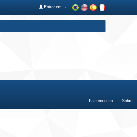
Entrar em:
Fale conosco
Sobre