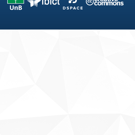
Fale conosco
Sobre