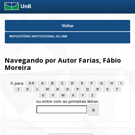
Skip
Voltar
navigation
REPOSITÓRIO INSTITUCIONAL DA UNB
Navegando por Autor Farias, Fábio
Moreira
Ir para:
0-9
A
B
C
D
E
F
G
H
I
J
K
L
M
N
O
P
Q
R
S
T
U
V
W
X
Y
Z
ou entre com as primeiras letras: