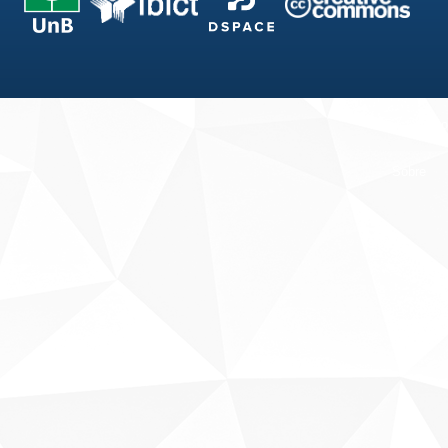
Fale conosco
Sobre