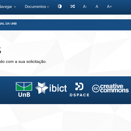
Navegar
Documentos
A-
A
A+
NAL DA UNB
s
do com a sua solicitação.