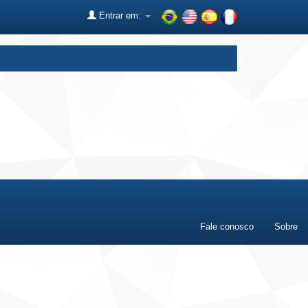
Entrar em:
Fale conosco
Sobre