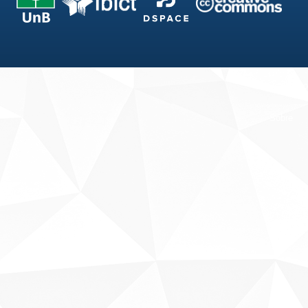
Fale conosco
Sobre