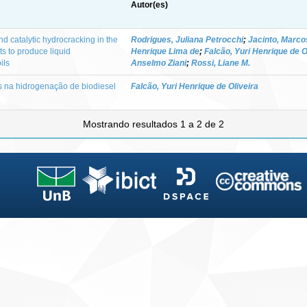
Autor(es)
 catalytic hydrocracking in the
Rodrigues, Juliana Petrocchi
;
Jacinto, Marco
s to produce liquid
Henrique Lima de
;
Falcão, Yuri Henrique de O
ils
Anselmo Ziani
;
Rossi, Liane M.
os na hidrogenação de biodiesel
Falcão, Yuri Henrique de Oliveira
Mostrando resultados 1 a 2 de 2