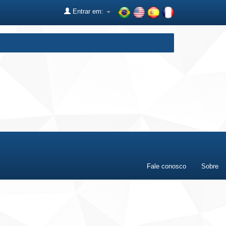
Entrar em:
Fale conosco
Sobre