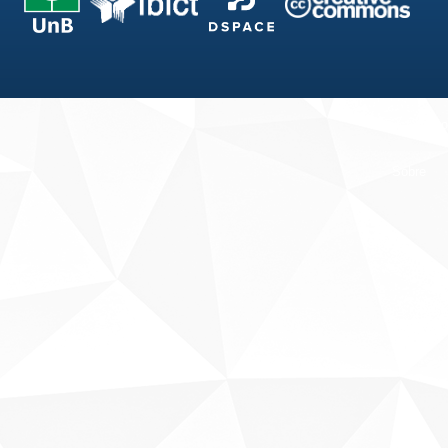
Fale conosco
Sobre