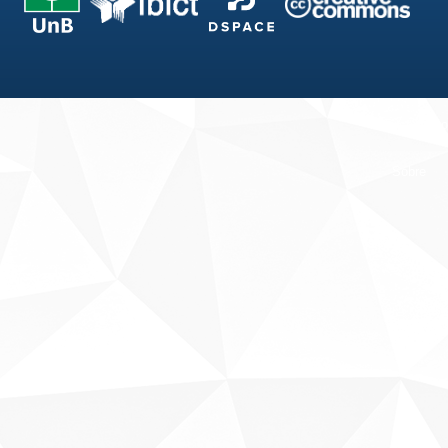
Fale conosco
Sobre