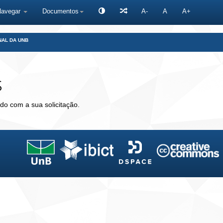
Navegar
Documentos
A-
A
A+
NAL DA UNB
s
do com a sua solicitação.