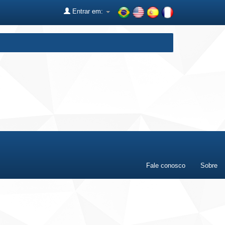
Entrar em:
Fale conosco
Sobre