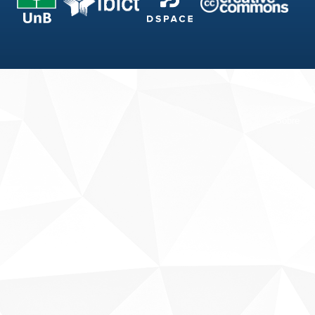
Fale conosco
Sobre