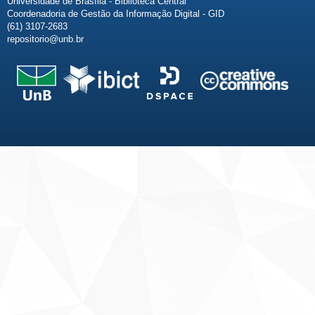
Universidade de Brasília - Biblioteca Central
Coordenadoria de Gestão da Informação Digital - GID
(61) 3107-2683
repositorio@unb.br
Fale conosco
Sobre