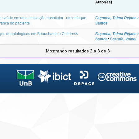
Autor(es)
e saúde em uma instituição hospitalar : um enfoque
Façanha, Telma Rejane 
urança do paciente
Santos
igos deontológicos em Beauchamp e Childress
Façanha, Telma Rejane 
Santos
;
Garrafa, Volnei
Mostrando resultados 2 a 3 de 3