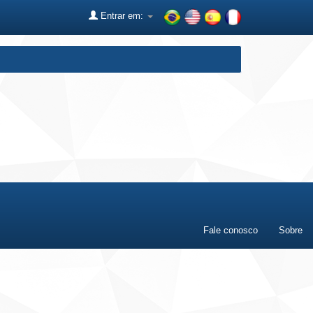
Entrar em:
Fale conosco
Sobre