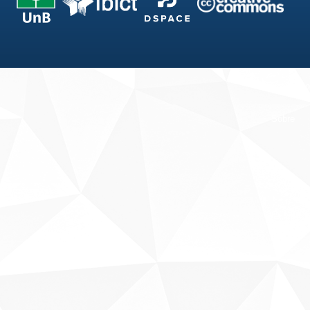
Fale conosco
Sobre