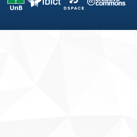
Fale conosco
Sobre