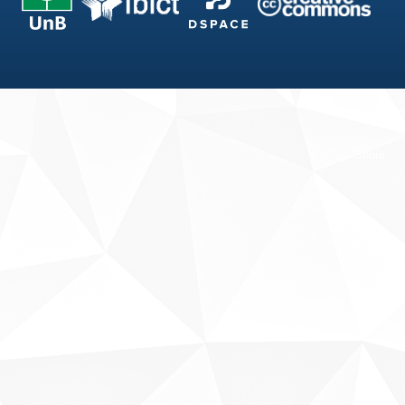
Fale conosco
Sobre