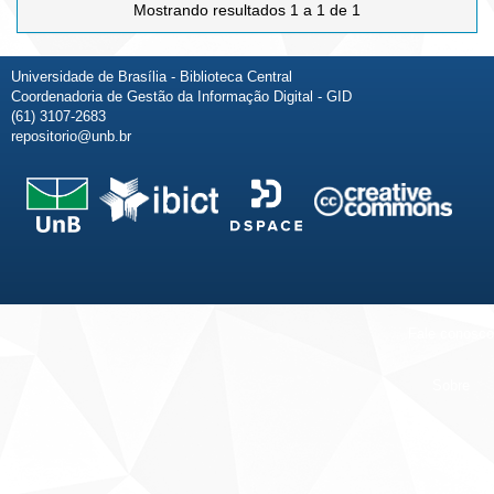
Mostrando resultados 1 a 1 de 1
Universidade de Brasília - Biblioteca Central
Coordenadoria de Gestão da Informação Digital - GID
(61) 3107-2683
repositorio@unb.br
Fale conosco
Sobre