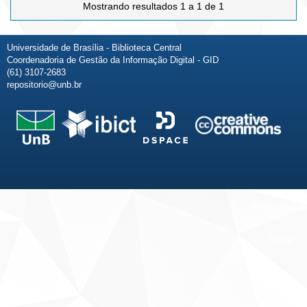
Mostrando resultados 1 a 1 de 1
Universidade de Brasília - Biblioteca Central
Coordenadoria de Gestão da Informação Digital - GID
(61) 3107-2683
repositorio@unb.br
Fale conosco
Sobre