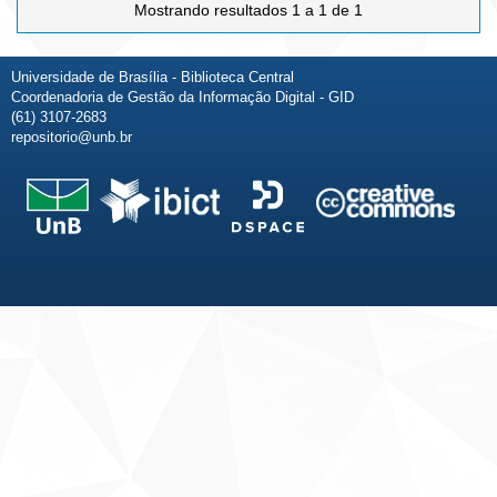
Mostrando resultados 1 a 1 de 1
Universidade de Brasília - Biblioteca Central
Coordenadoria de Gestão da Informação Digital - GID
(61) 3107-2683
repositorio@unb.br
Fale conosco
Sobre