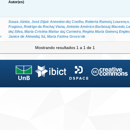
Autor(es)
Souza Júnior, José Dijair Antonino de
;
Coelho, Roberta Ramos
;
Lourenço, 
Fragoso, Rodrigo da Rocha
;
Viana, Antonio Américo Barbosa
;
Macedo, Le
de
;
Silva, Maria Cristina Mattar da
;
Carneiro, Regina Maria Gomes
;
Engler,
or
Janice de Almeida
;
Sá, Maria Fatima Grossi de
Mostrando resultados 1 a 1 de 1