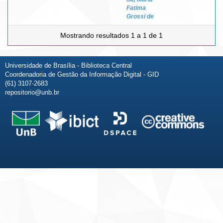
Fatima
Grossi de
Mostrando resultados 1 a 1 de 1
Universidade de Brasília - Biblioteca Central
Coordenadoria de Gestão da Informação Digital - GID
(61) 3107-2683
repositorio@unb.br
Fale conosco
Sobre