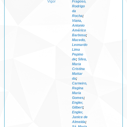
Vigor
Fragoso,
Rodrigo
da
Rocha
;
Viana,
Antonio
Américo
Barbosa
;
Macedo,
Leonardo
Lima
Pepino
de
;
Silva,
Maria
Cristina
Mattar
da
;
Carneiro,
Regina
Maria
Gomes
;
Engler,
Gilbert
;
Engler,
Janice de
Almeida
;
Sá, Maria