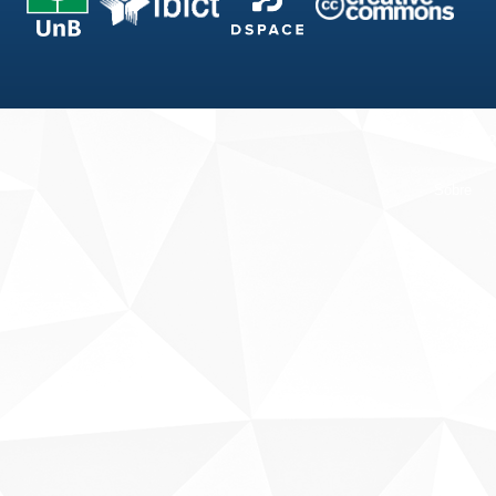
Fale conosco
Sobre