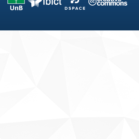
Fale conosco
Sobre