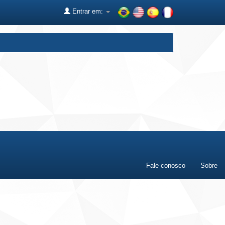
Entrar em:
Fale conosco
Sobre