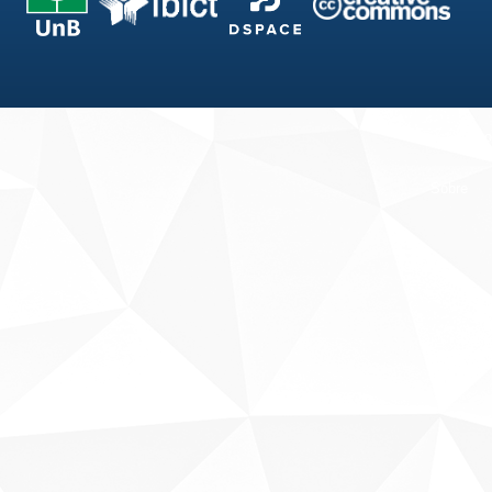
Fale conosco
Sobre