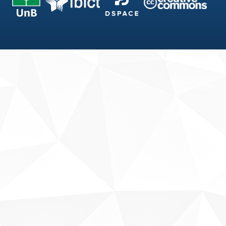
Fale conosco
Sobre