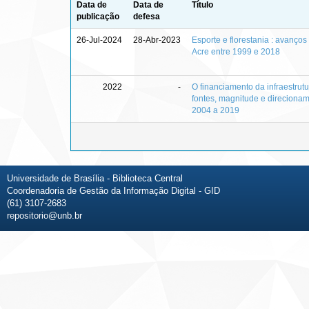
Data de
Data de
Título
publicação
defesa
26-Jul-2024
28-Abr-2023
Esporte e florestania : avanços 
Acre entre 1999 e 2018
2022
-
O financiamento da infraestrutu
fontes, magnitude e direciona
2004 a 2019
Universidade de Brasília - Biblioteca Central
Coordenadoria de Gestão da Informação Digital - GID
(61) 3107-2683
repositorio@unb.br