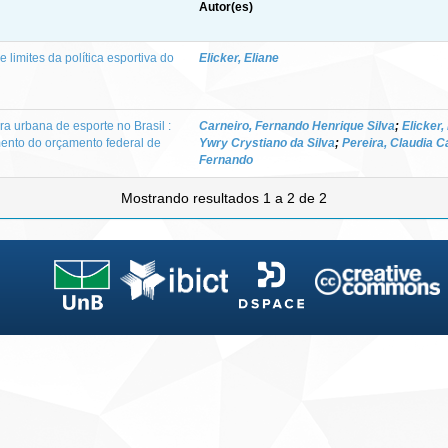
Autor(es)
e limites da política esportiva do
Elicker, Eliane
ra urbana de esporte no Brasil :
Carneiro, Fernando Henrique Silva
;
Elicker,
mento do orçamento federal de
Ywry Crystiano da Silva
;
Pereira, Claudia C
Fernando
Mostrando resultados 1 a 2 de 2