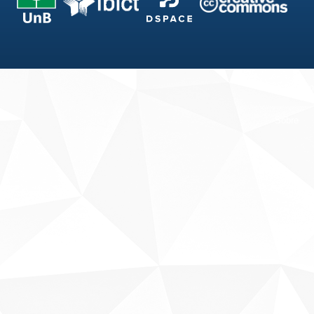
Fale conosco
Sobre