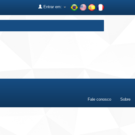
Entrar em:
Fale conosco
Sobre