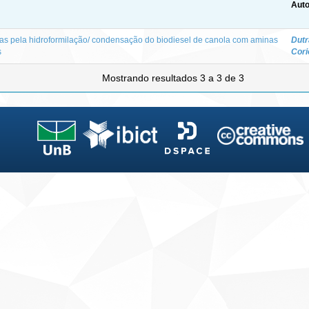
Auto
as pela hidroformilação/ condensação do biodiesel de canola com aminas
Dutr
s
Cori
Mostrando resultados 3 a 3 de 3