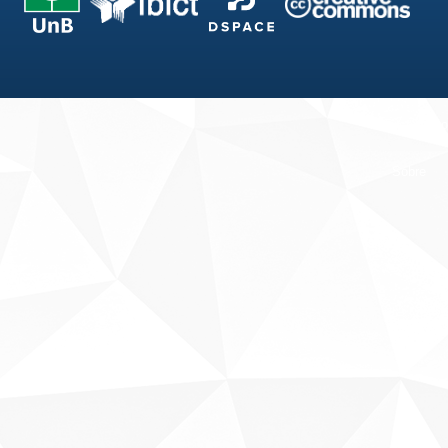
Fale conosco
Sobre