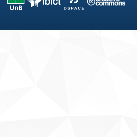
Fale conosco
Sobre