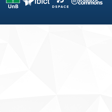
Fale conosco
Sobre