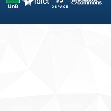
Fale conosco
Sobre