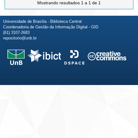
Mostrando resultados 1 a 1 de 1
Universidade de Brasília - Biblioteca Central
Coordenadoria de Gestão da Informação Digital - GID
(61) 3107-2683
repositorio@unb.br
Fale conosco
Sobre