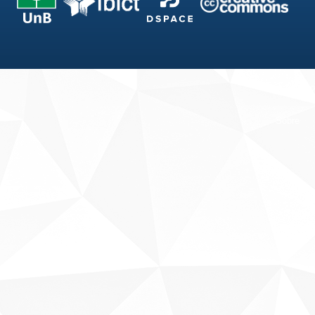
Fale conosco
Sobre