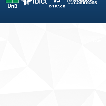
Fale conosco
Sobre