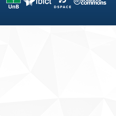
Fale conosco
Sobre