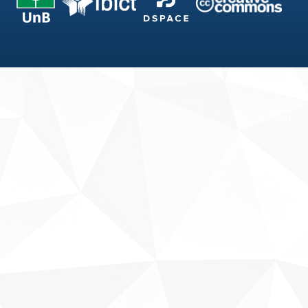
Fale conosco
Sobre