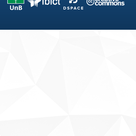
Fale conosco
Sobre