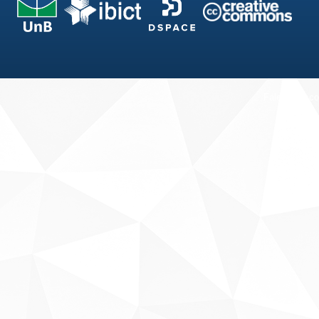
Fale conosco
Sobre