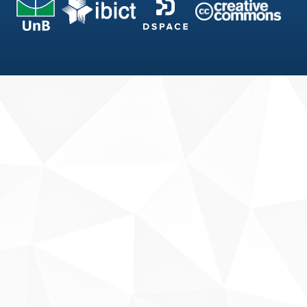
Fale conosco
Sobre