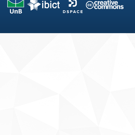
Fale conosco
Sobre